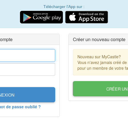
Télécharger l’App sur :
compte
Créer un nouveau compte
Nouveau sur MyCastle?
Vous n'avez jamais créé de
pour un membre de votre fa
CRÉER UN
NEXION
mot de passe oublié ?