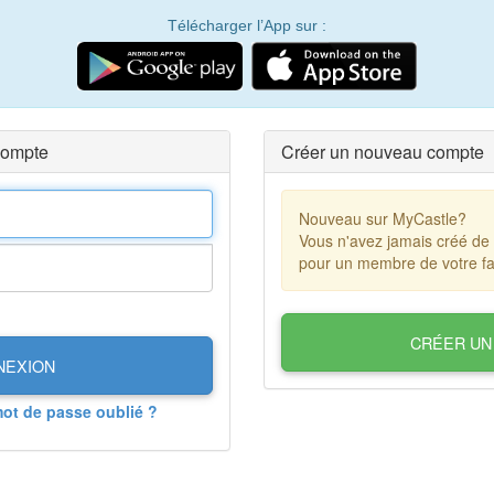
Télécharger l’App sur :
compte
Créer un nouveau compte
Nouveau sur MyCastle?
Vous n'avez jamais créé de
pour un membre de votre fa
CRÉER UN
NEXION
mot de passe oublié ?