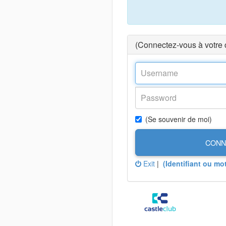
(Connectez-vous à votre
(Se souvenir de moi)
CONN
Exit
|
(Identifiant ou mo