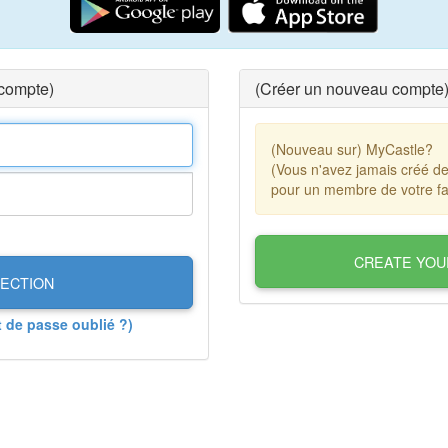
 compte)
(Créer un nouveau compte
(Nouveau sur) MyCastle?
(Vous n'avez jamais créé d
pour un membre de votre fa
CREATE YOU
ECTION
t de passe oublié ?)