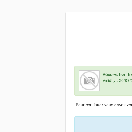
Réservation fi
Validity : 30/0
(Pour continuer vous devez vou