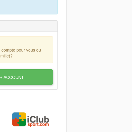
)
e compte pour vous ou
mille)?
R ACCOUNT