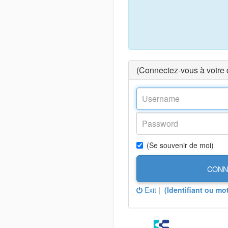
(Connectez-vous à votre
(Se souvenir de moi)
CONN
Exit
|
(Identifiant ou mo