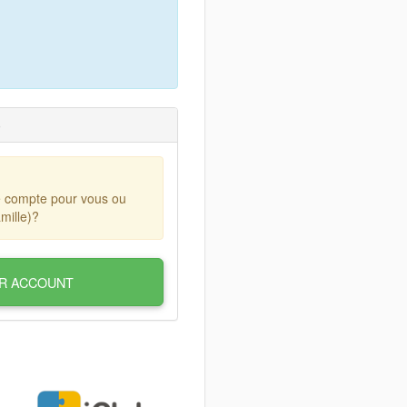
)
e compte pour vous ou
mille)?
R ACCOUNT