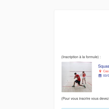
(Inscription à la formule) :
Squas
Cast
03/0
(Pour vous inscrire vous devez