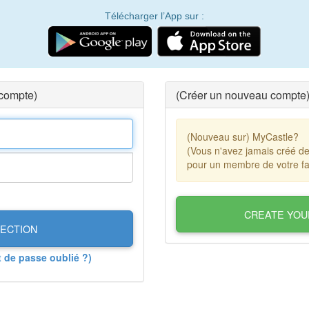
Télécharger l’App sur :
 compte)
(Créer un nouveau compte
(Nouveau sur) MyCastle?
(Vous n'avez jamais créé d
pour un membre de votre fa
CREATE YOU
ECTION
t de passe oublié ?)