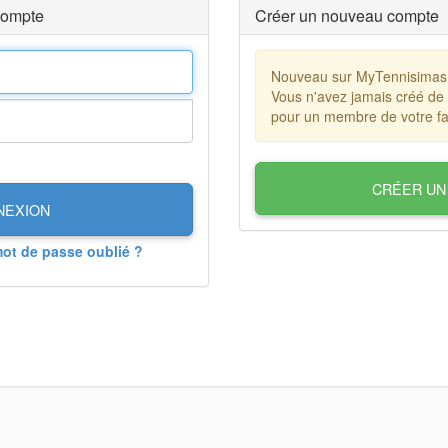
compte
Créer un nouveau compte
Nouveau sur MyTennisimas
Vous n'avez jamais créé de
pour un membre de votre fa
CRÉER UN
NEXION
mot de passe oublié ?