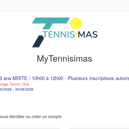
MyTennisimas
13 ans MIXTE / 10h00 à 12h00 - Plusieurs inscriptions autor
age Tennis Club
6/2026 - 30/06/2026
vous identifier ou créer un compte