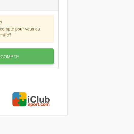
?
 compte pour vous ou
mille?
 COMPTE