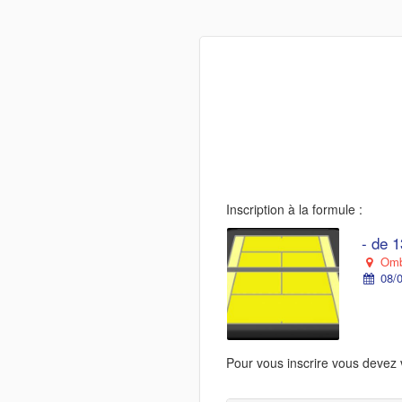
Inscription à la formule :
- de 
Ombr
08/0
Pour vous inscrire vous devez 