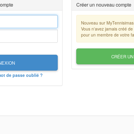
compte
Créer un nouveau compte
Nouveau sur MyTennisimas
Vous n'avez jamais créé de
pour un membre de votre fa
CRÉER UN
NEXION
mot de passe oublié ?