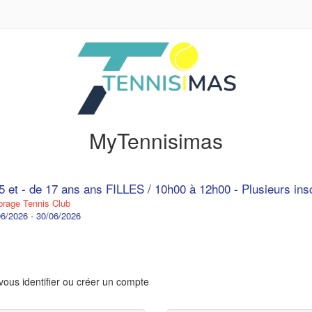
MyTennisimas
5 et - de 17 ans ans FILLES / 10h00 à 12h00 - Plusieurs ins
age Tennis Club
6/2026 - 30/06/2026
vous identifier ou créer un compte