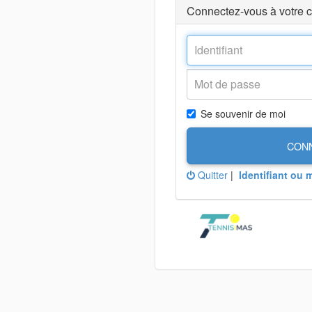
Connectez-vous à votre 
Se souvenir de moi
CON
Quitter
|
Identifiant ou 