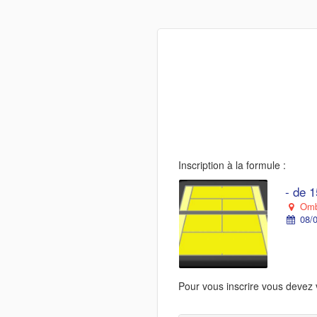
Inscription à la formule :
- de 1
Ombr
08/0
Pour vous inscrire vous devez 