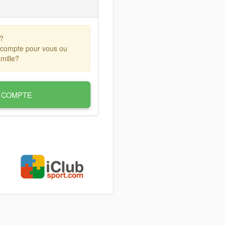
?
 compte pour vous ou
mille?
 COMPTE