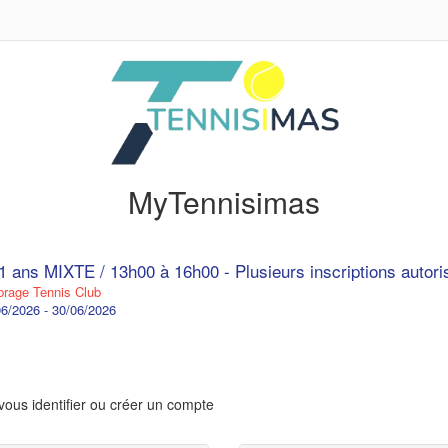
MyTennisimas
11 ans MIXTE / 13h00 à 16h00 - Plusieurs inscriptions autor
age Tennis Club
6/2026 - 30/06/2026
vous identifier ou créer un compte