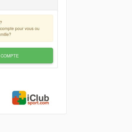
?
 compte pour vous ou
mille?
 COMPTE