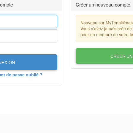
compte
Créer un nouveau compte
Nouveau sur MyTennisimas
Vous n'avez jamais créé de
pour un membre de votre fa
CRÉER UN
NEXION
mot de passe oublié ?