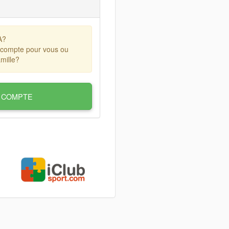
A?
 compte pour vous ou
mille?
 COMPTE