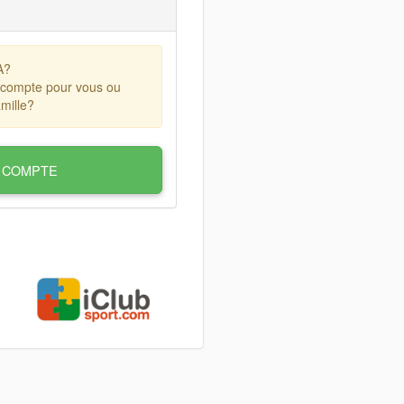
A?
 compte pour vous ou
mille?
 COMPTE