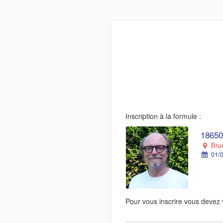
Inscription à la formule :
18650
Brux
01/0
Pour vous inscrire vous devez 