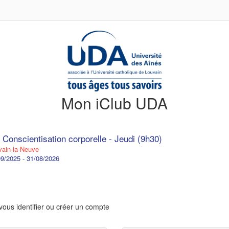
Mon iClub UDA
 Conscientisation corporelle - Jeudi (9h30)
ain-la-Neuve
9/2025 - 31/08/2026
vous identifier ou créer un compte