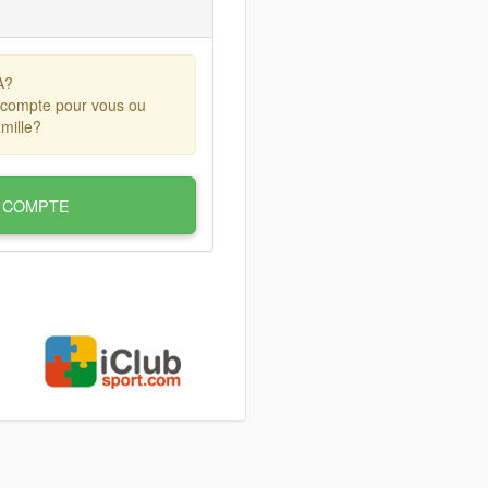
A?
 compte pour vous ou
mille?
 COMPTE