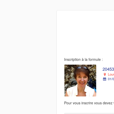
Inscription à la formule :
20453
Louv
01/0
Pour vous inscrire vous devez 