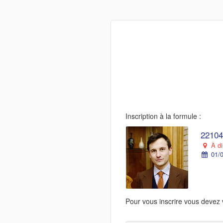
Inscription à la formule :
22104
À di
01/0
Pour vous inscrire vous devez 