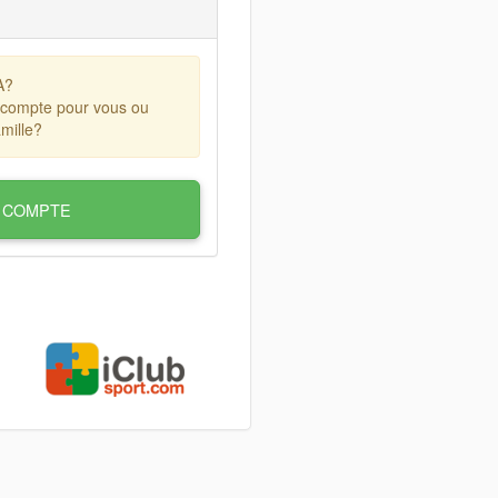
A?
 compte pour vous ou
mille?
 COMPTE