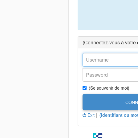
(Connectez-vous à votre
(Se souvenir de moi)
CONN
Exit
|
(Identifiant ou mo