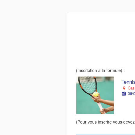
(Inscription à la formule) :
Tennis
Cast
06/0
(Pour vous inscrire vous devez