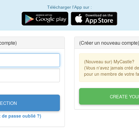
Télécharger l’App sur :
 compte)
(Créer un nouveau compte
(Nouveau sur) MyCastle?
(Vous n'avez jamais créé d
pour un membre de votre fa
CREATE YOU
ECTION
t de passe oublié ?)