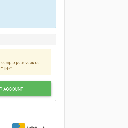
)
e compte pour vous ou
mille)?
R ACCOUNT