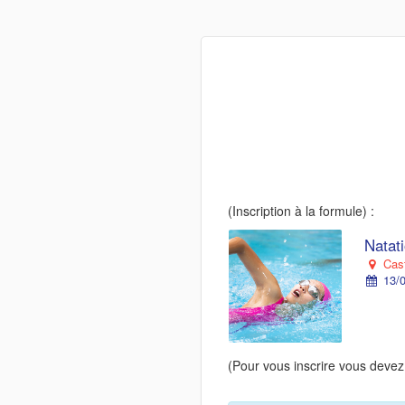
(Inscription à la formule) :
Natati
Cast
13/0
(Pour vous inscrire vous devez