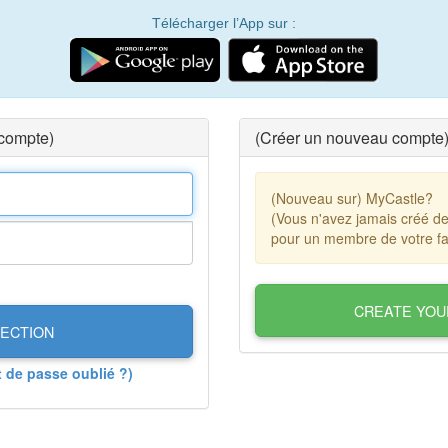
Télécharger l’App sur :
 compte)
(Créer un nouveau compte
(Nouveau sur) MyCastle?
(Vous n'avez jamais créé d
pour un membre de votre fa
CREATE YOU
ECTION
t de passe oublié ?)