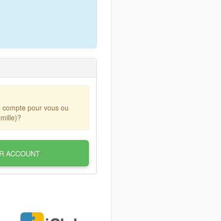
)
e compte pour vous ou
mille)?
R ACCOUNT