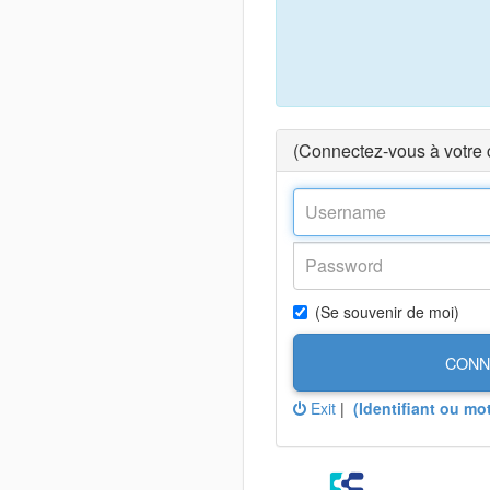
(Connectez-vous à votre
(Se souvenir de moi)
CONN
Exit
|
(Identifiant ou mo