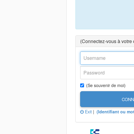
(Connectez-vous à votre
(Se souvenir de moi)
CONN
Exit
|
(Identifiant ou mo