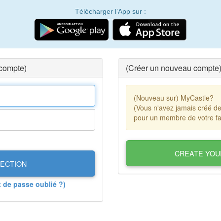
Télécharger l’App sur :
 compte)
(Créer un nouveau compte
(Nouveau sur) MyCastle?
(Vous n'avez jamais créé d
pour un membre de votre fa
CREATE YOU
ECTION
t de passe oublié ?)