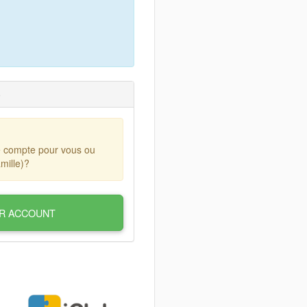
)
e compte pour vous ou
mille)?
R ACCOUNT