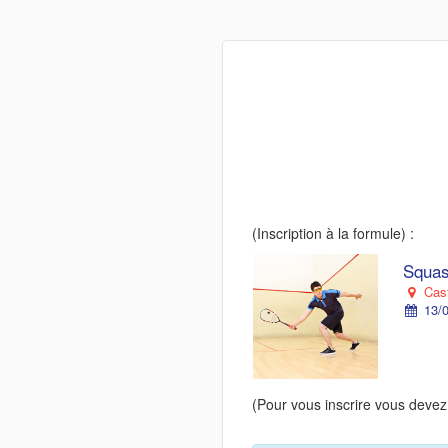
(Inscription à la formule) :
Squash
Cast
13/0
(Pour vous inscrire vous devez