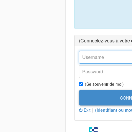
(Connectez-vous à votre
(Se souvenir de moi)
CONN
Exit
|
(Identifiant ou mo