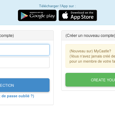
Télécharger l’App sur :
 compte)
(Créer un nouveau compte
(Nouveau sur) MyCastle?
(Vous n'avez jamais créé d
pour un membre de votre fa
CREATE YOU
ECTION
t de passe oublié ?)