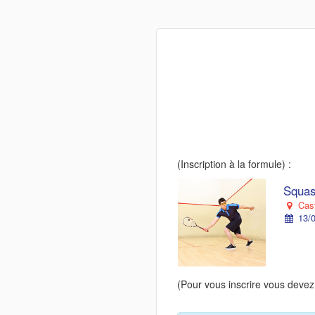
(Inscription à la formule) :
Squas
Cast
13/0
(Pour vous inscrire vous devez