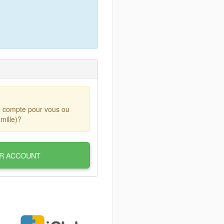
)
e compte pour vous ou
mille)?
R ACCOUNT