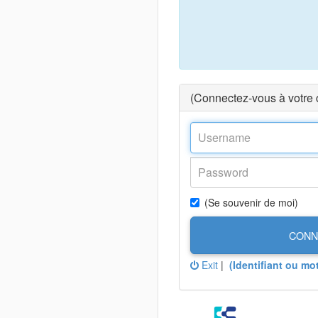
(Connectez-vous à votre
(Se souvenir de moi)
CONN
Exit
|
(Identifiant ou mo