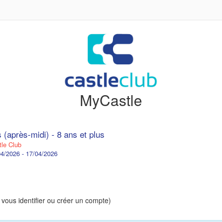
MyCastle
 (après-midi) - 8 ans et plus
le Club
4/2026 - 17/04/2026
 vous identifier ou créer un compte)