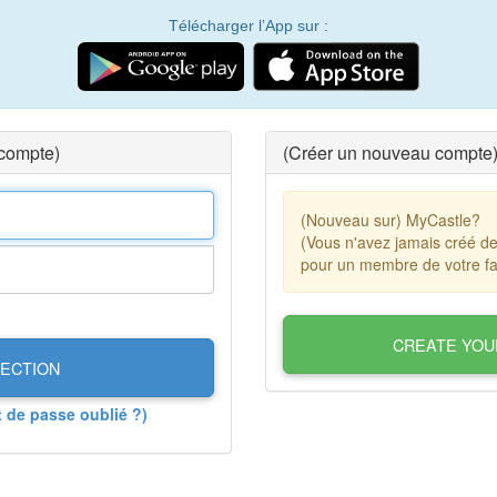
Télécharger l’App sur :
 compte)
(Créer un nouveau compte
(Nouveau sur) MyCastle?
(Vous n'avez jamais créé d
pour un membre de votre fa
CREATE YOU
ECTION
t de passe oublié ?)