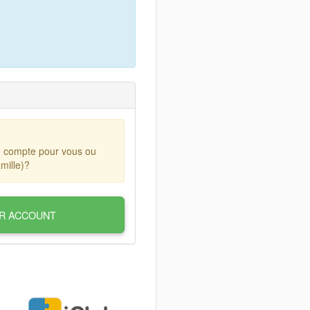
)
e compte pour vous ou
mille)?
R ACCOUNT