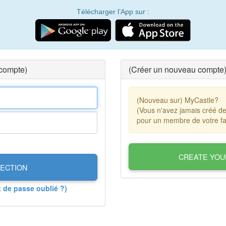
Télécharger l’App sur :
 compte)
(Créer un nouveau compte
(Nouveau sur) MyCastle?
(Vous n'avez jamais créé d
pour un membre de votre fa
CREATE YOU
ECTION
t de passe oublié ?)