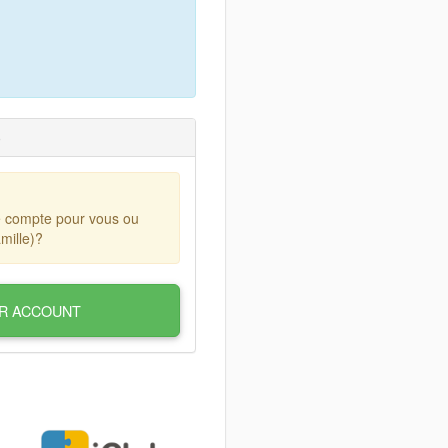
)
e compte pour vous ou
mille)?
R ACCOUNT