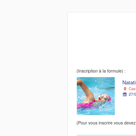
(Inscription à la formule) :
Natati
Cast
27/0
(Pour vous inscrire vous devez