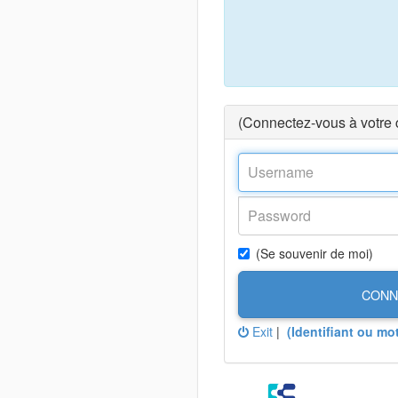
(Connectez-vous à votre
(Se souvenir de moi)
CONN
Exit
|
(Identifiant ou mo