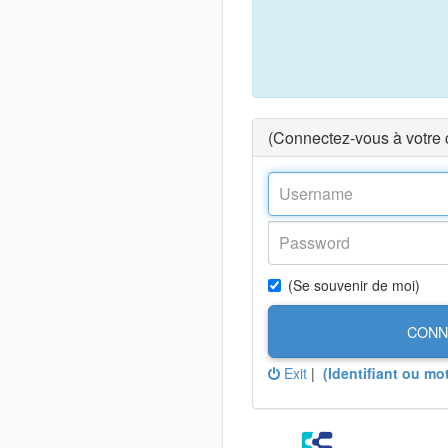
(Connectez-vous à votre
(Se souvenir de moi)
CONN
Exit
|
(Identifiant ou mo