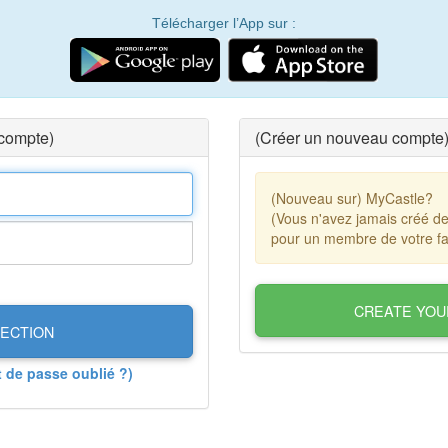
Télécharger l’App sur :
 compte)
(Créer un nouveau compte
(Nouveau sur) MyCastle?
(Vous n'avez jamais créé d
pour un membre de votre fa
CREATE YOU
ECTION
t de passe oublié ?)