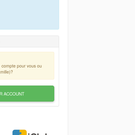
)
e compte pour vous ou
mille)?
R ACCOUNT