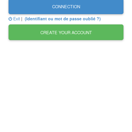
CONNECTION
Exit
|
(Identifiant ou mot de passe oublié ?)
CREATE YOUR ACCOUNT