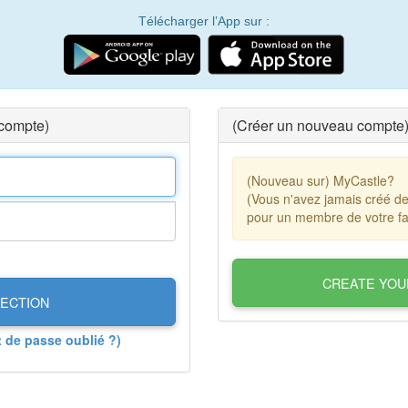
Télécharger l’App sur :
 compte)
(Créer un nouveau compte
(Nouveau sur) MyCastle?
(Vous n'avez jamais créé d
pour un membre de votre fa
CREATE YOU
ECTION
t de passe oublié ?)