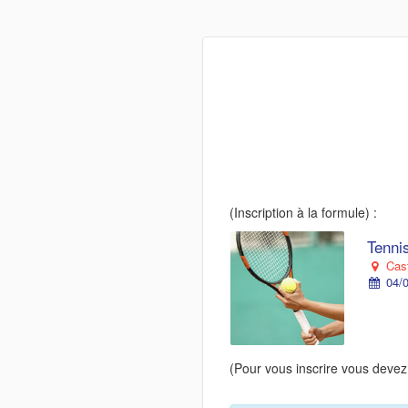
(Inscription à la formule) :
Tennis
Cast
04/0
(Pour vous inscrire vous devez