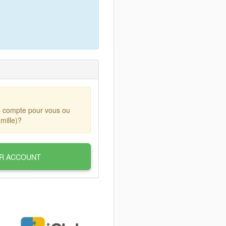
)
e compte pour vous ou
mille)?
R ACCOUNT