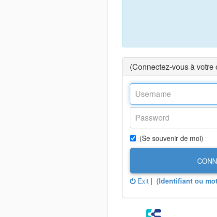
(Connectez-vous à votre
(Se souvenir de moi)
CONN
Exit
|
(Identifiant ou mo