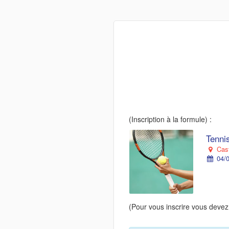
(Inscription à la formule) :
Tennis
Cast
04/0
(Pour vous inscrire vous devez