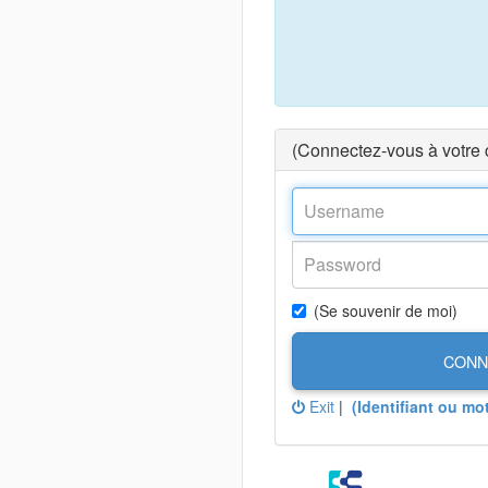
(Connectez-vous à votre
(Se souvenir de moi)
CONN
Exit
|
(Identifiant ou mo