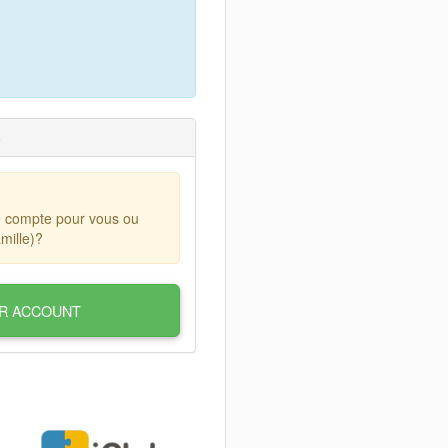
)
e compte pour vous ou
mille)?
R ACCOUNT