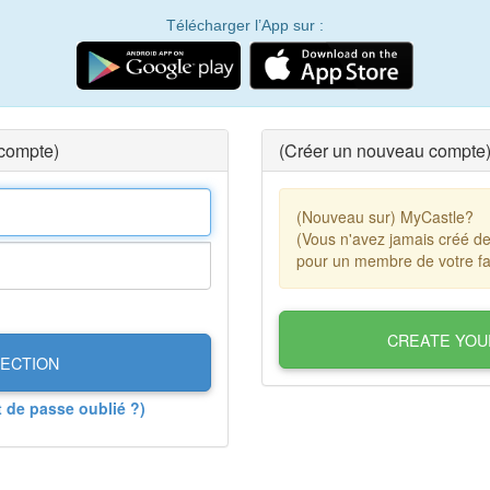
Télécharger l’App sur :
 compte)
(Créer un nouveau compte
(Nouveau sur) MyCastle?
(Vous n'avez jamais créé d
pour un membre de votre fa
CREATE YOU
ECTION
t de passe oublié ?)