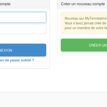
compte
Créer un nouveau compte
Nouveau sur MyTennissimo
Vous n'avez jamais créé de
pour un membre de votre fa
CRÉER UN
NEXION
mot de passe oublié ?