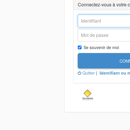
Connectez-vous à votre 
Se souvenir de moi
CON
Quitter
|
Identifiant ou 