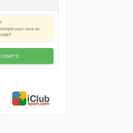
?
 compte pour vous ou
mille?
 COMPTE