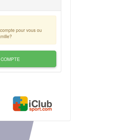
 compte pour vous ou
mille?
 COMPTE