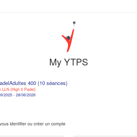
My YTPS
adelAdultes 400 (10 séances)
LLN (High 5 Padel)
9/2025 - 28/06/2026
vous identifier ou créer un compte