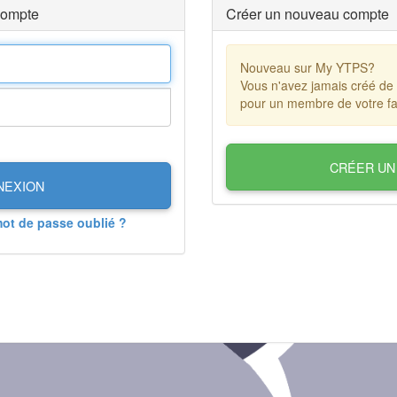
compte
Créer un nouveau compte
Nouveau sur My YTPS?
Vous n'avez jamais créé de
pour un membre de votre fa
CRÉER UN
NEXION
mot de passe oublié ?