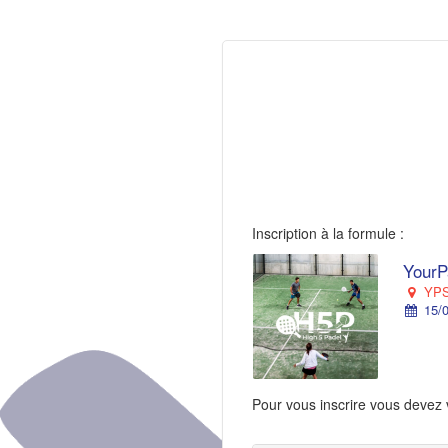
Inscription à la formule :
YourP
YPS 
15/0
Pour vous inscrire vous devez 