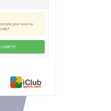
 compte pour vous ou
mille?
 COMPTE