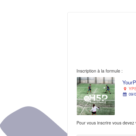
Inscription à la formule :
YourP
YPS 
09/0
Pour vous inscrire vous devez 