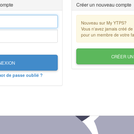
compte
Créer un nouveau compte
Nouveau sur My YTPS?
Vous n'avez jamais créé de
pour un membre de votre fa
CRÉER UN
NEXION
mot de passe oublié ?