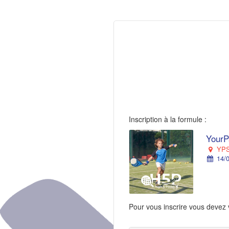
Inscription à la formule :
YourP
YPS 
14/0
Pour vous inscrire vous devez 