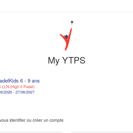
My YTPS
adelKids 6 - 9 ans
LLN (High 5 Padel)
9/2026 - 27/06/2027
vous identifier ou créer un compte