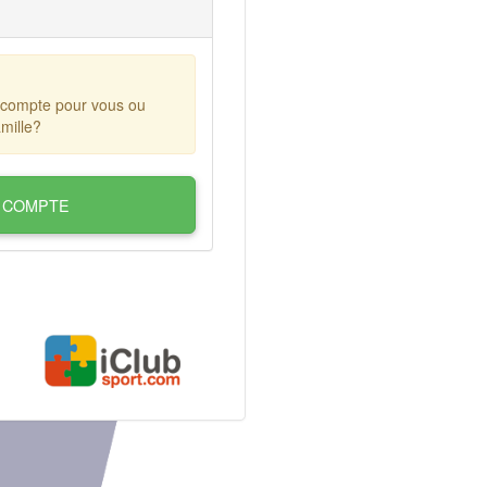
 compte pour vous ou
mille?
 COMPTE