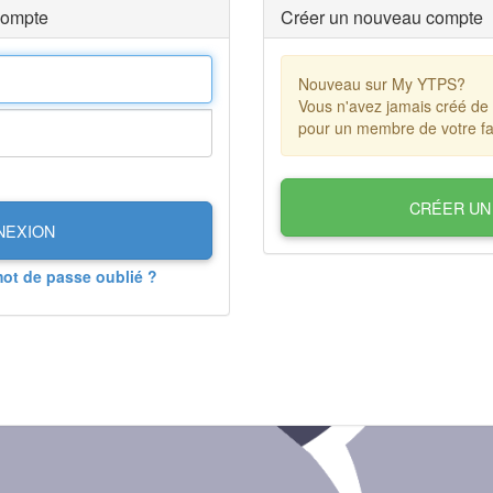
compte
Créer un nouveau compte
Nouveau sur My YTPS?
Vous n'avez jamais créé de
pour un membre de votre fa
CRÉER UN
NEXION
mot de passe oublié ?