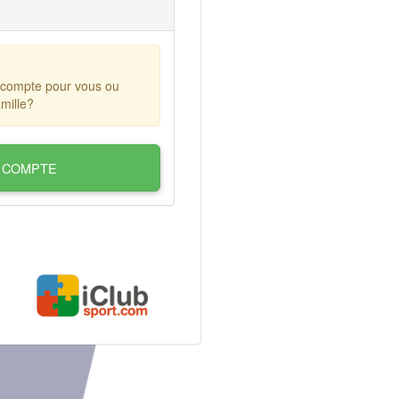
 compte pour vous ou
mille?
 COMPTE