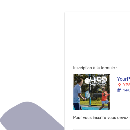
Inscription à la formule :
YourP
YPS 
14/0
Pour vous inscrire vous devez 