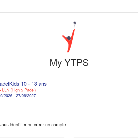
My YTPS
adelKids 10 - 13 ans
LLN (High 5 Padel)
9/2026 - 27/06/2027
vous identifier ou créer un compte