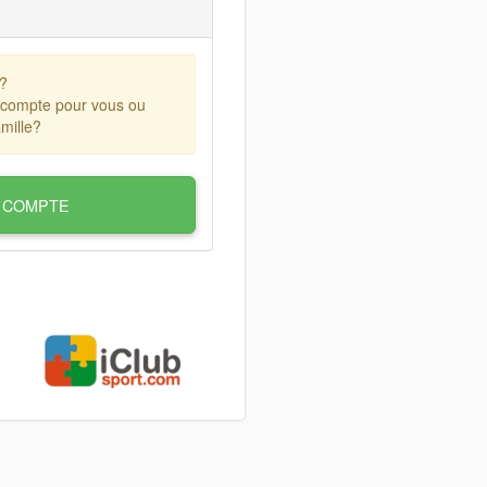
?
 compte pour vous ou
mille?
 COMPTE