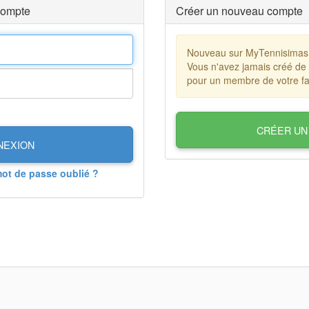
compte
Créer un nouveau compte
Nouveau sur MyTennisimas
Vous n'avez jamais créé de
pour un membre de votre fa
CRÉER UN
NEXION
mot de passe oublié ?