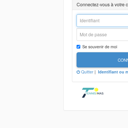
Connectez-vous à votre 
Se souvenir de moi
CON
Quitter
|
Identifiant ou 