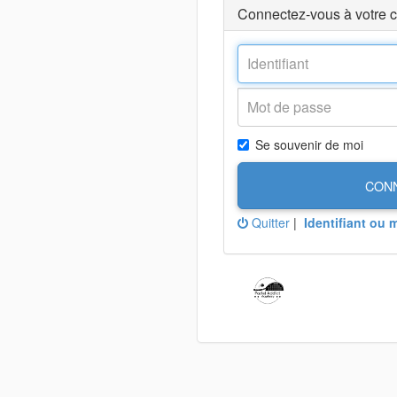
Connectez-vous à votre 
Se souvenir de moi
CON
Quitter
|
Identifiant ou 