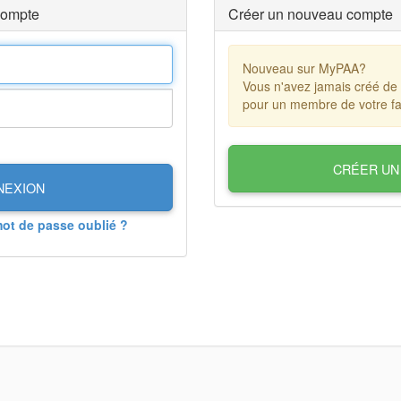
compte
Créer un nouveau compte
Nouveau sur MyPAA?
Vous n'avez jamais créé de
pour un membre de votre fa
CRÉER UN
NEXION
mot de passe oublié ?