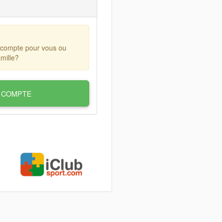
 compte pour vous ou
mille?
 COMPTE