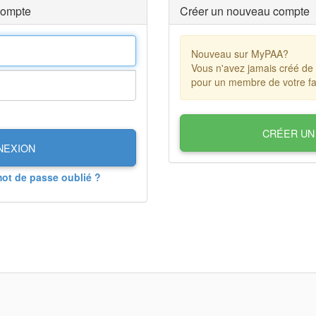
compte
Créer un nouveau compte
Nouveau sur MyPAA?
Vous n'avez jamais créé de
pour un membre de votre fa
CRÉER UN
NEXION
mot de passe oublié ?