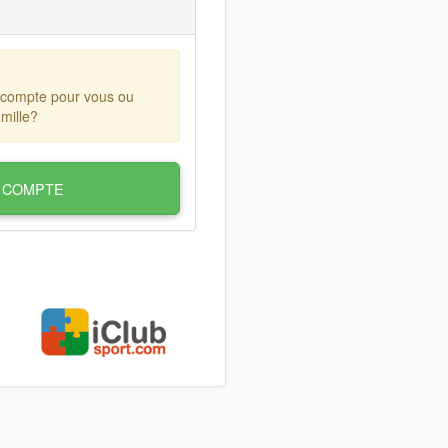
 compte pour vous ou
mille?
 COMPTE