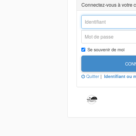
Connectez-vous à votre 
Se souvenir de moi
CON
Quitter
|
Identifiant ou 