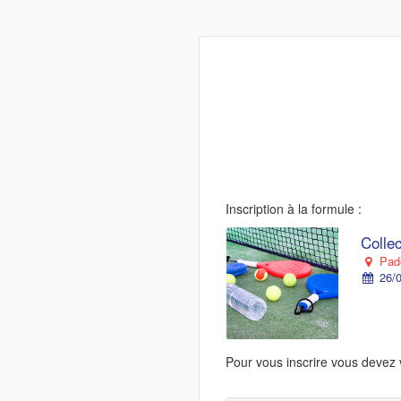
Inscription à la formule :
Colle
Pade
26/0
Pour vous inscrire vous devez 