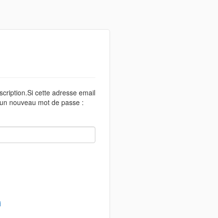
scription.Si cette adresse email
r un nouveau mot de passe :
i