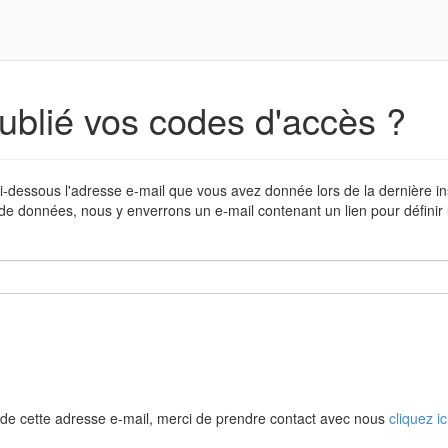
ublié vos codes d'accès ?
i-dessous l'adresse e-mail que vous avez donnée lors de la dernière in
de données, nous y enverrons un e-mail contenant un lien pour défini
de cette adresse e-mail, merci de prendre contact avec nous
cliquez ic