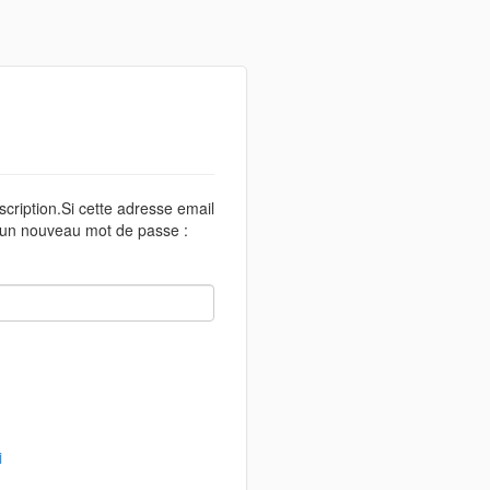
scription.Si cette adresse email
r un nouveau mot de passe :
i