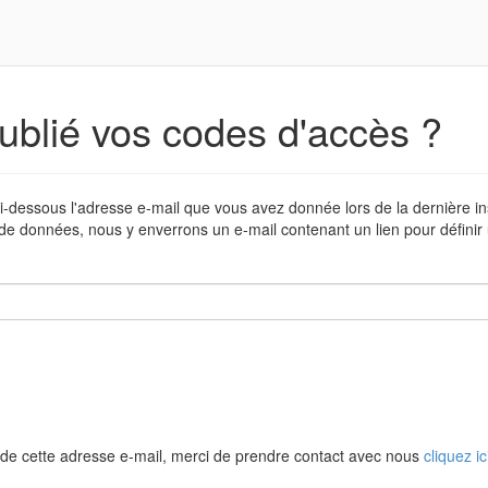
ublié vos codes d'accès ?
i-dessous l'adresse e-mail que vous avez donnée lors de la dernière in
de données, nous y enverrons un e-mail contenant un lien pour défini
de cette adresse e-mail, merci de prendre contact avec nous
cliquez ic