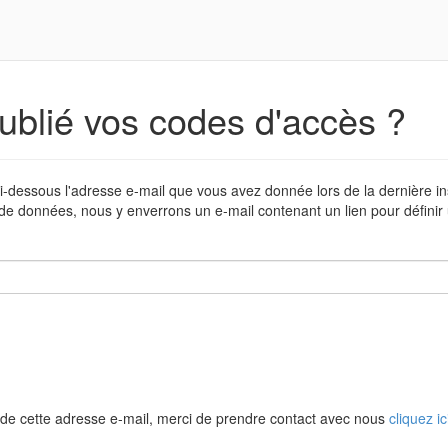
ublié vos codes d'accès ?
i-dessous l'adresse e-mail que vous avez donnée lors de la dernière in
de données, nous y enverrons un e-mail contenant un lien pour défini
de cette adresse e-mail, merci de prendre contact avec nous
cliquez ic