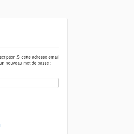
scription.Si cette adresse email
r un nouveau mot de passe :
i