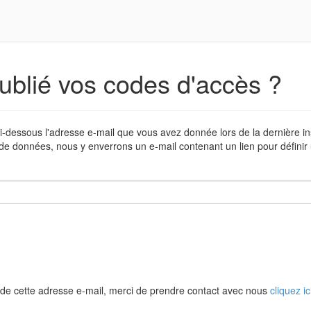
ublié vos codes d'accès ?
i-dessous l'adresse e-mail que vous avez donnée lors de la dernière in
de données, nous y enverrons un e-mail contenant un lien pour défini
de cette adresse e-mail, merci de prendre contact avec nous
cliquez ic