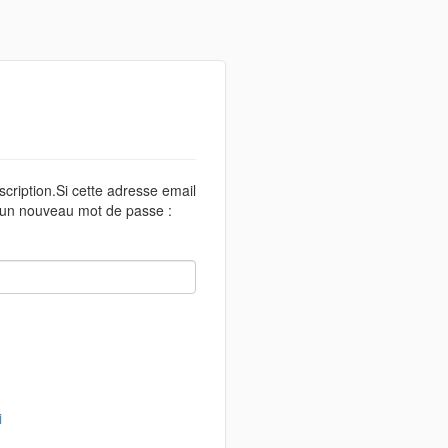
scription.Si cette adresse email
r un nouveau mot de passe :
i