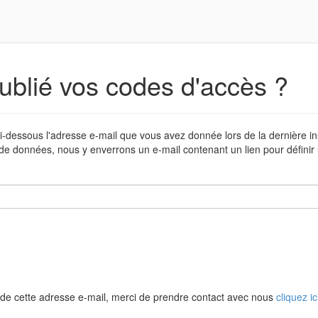
ublié vos codes d'accès ?
i-dessous l'adresse e-mail que vous avez donnée lors de la dernière in
de données, nous y enverrons un e-mail contenant un lien pour défini
de cette adresse e-mail, merci de prendre contact avec nous
cliquez ic