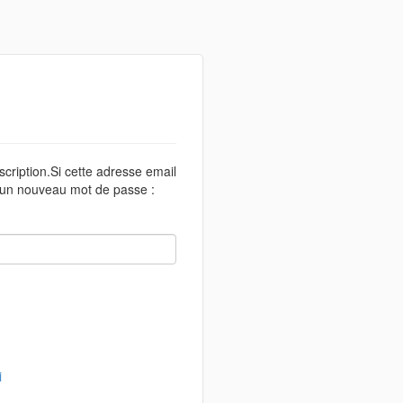
scription.Si cette adresse email
r un nouveau mot de passe :
i