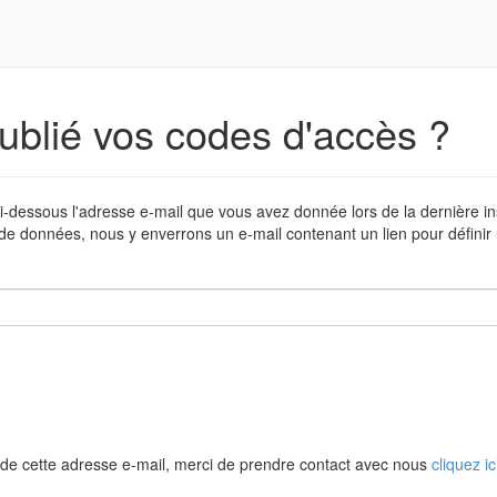
ublié vos codes d'accès ?
i-dessous l'adresse e-mail que vous avez donnée lors de la dernière in
de données, nous y enverrons un e-mail contenant un lien pour défini
de cette adresse e-mail, merci de prendre contact avec nous
cliquez ic