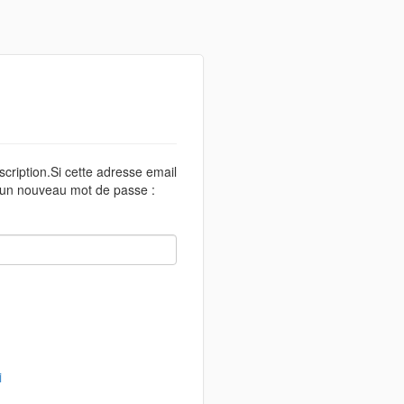
scription.Si cette adresse email
r un nouveau mot de passe :
i