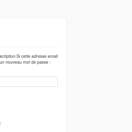
scription.Si cette adresse email
r un nouveau mot de passe :
i