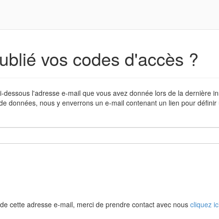
ublié vos codes d'accès ?
i-dessous l'adresse e-mail que vous avez donnée lors de la dernière in
de données, nous y enverrons un e-mail contenant un lien pour défini
de cette adresse e-mail, merci de prendre contact avec nous
cliquez ic