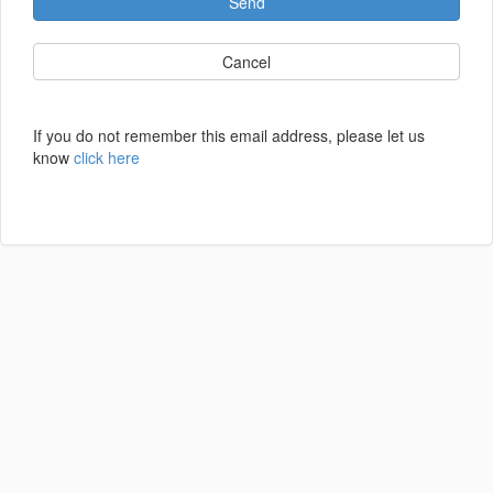
Send
Cancel
If you do not remember this email address, please let us
know
click here