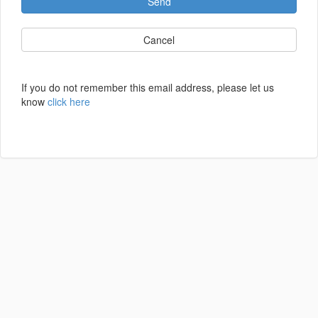
Send
Cancel
If you do not remember this email address, please let us
know
click here