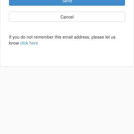
Send
Cancel
If you do not remember this email address, please let us
know
click here