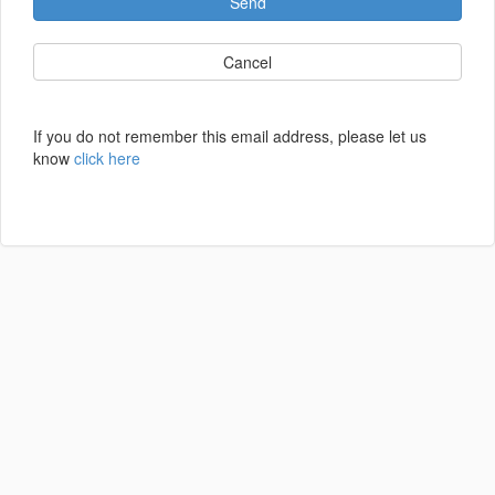
Send
Cancel
If you do not remember this email address, please let us
know
click here