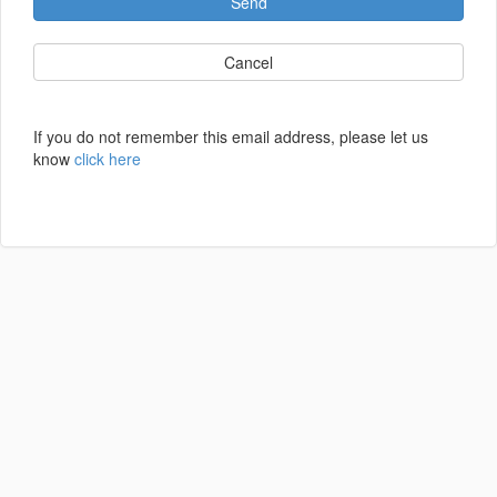
Send
Cancel
If you do not remember this email address, please let us
know
click here