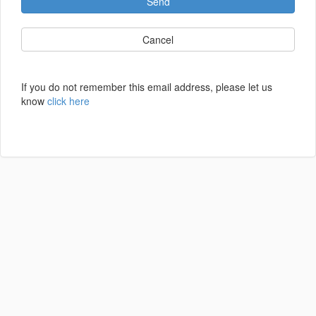
Send
Cancel
If you do not remember this email address, please let us
know
click here