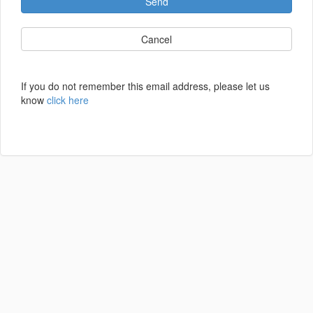
Send
Cancel
If you do not remember this email address, please let us
know
click here