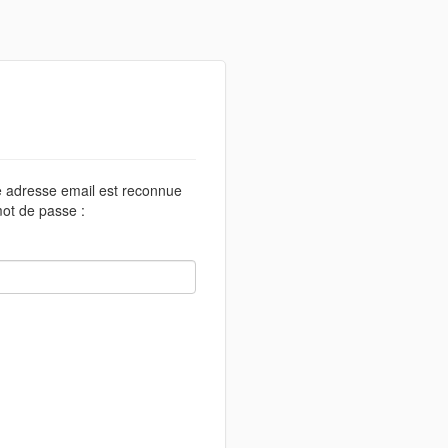
te adresse email est reconnue
ot de passe :