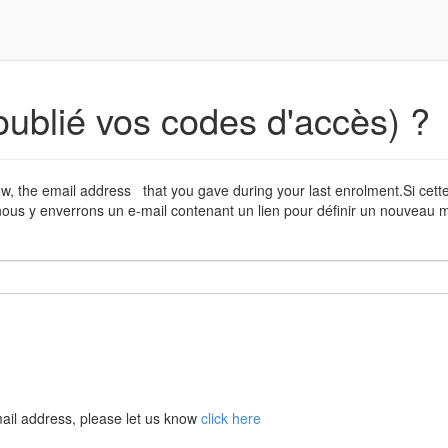
oublié vos codes d'accès) ?
low, the email address that you gave during your last enrolment.Si cet
ous y enverrons un e-mail contenant un lien pour définir un nouveau m
ail address, please let us know
click here