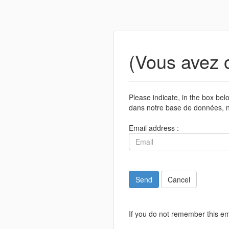
(Vous avez 
Please indicate, in the box be
dans notre base de données, n
Email address :
Send
Cancel
If you do not remember this em