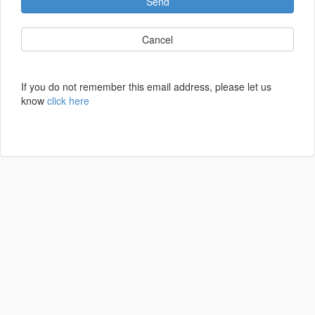
Send
Cancel
If you do not remember this email address, please let us
know
click here