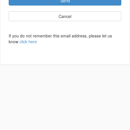
Send
Cancel
If you do not remember this email address, please let us
know
click here