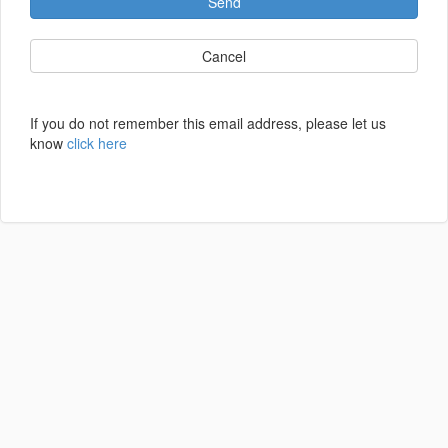
Send
Cancel
If you do not remember this email address, please let us
know
click here