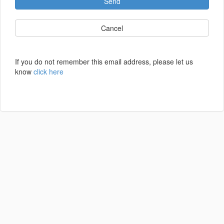
Send
Cancel
If you do not remember this email address, please let us
know
click here