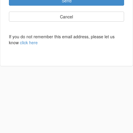
Send
Cancel
If you do not remember this email address, please let us
know
click here