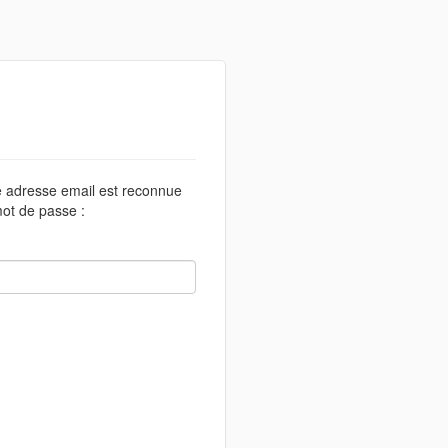
te adresse email est reconnue
ot de passe :