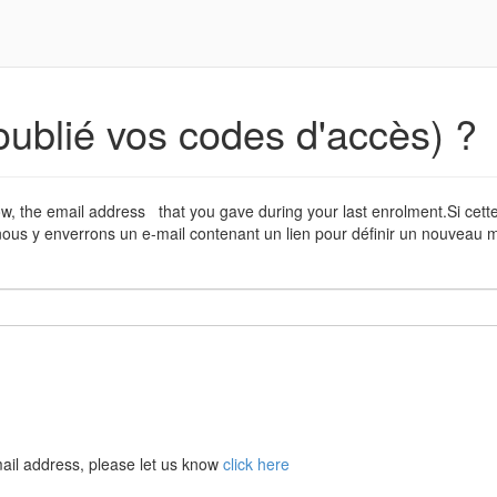
oublié vos codes d'accès) ?
low, the email address that you gave during your last enrolment.Si cet
ous y enverrons un e-mail contenant un lien pour définir un nouveau m
ail address, please let us know
click here