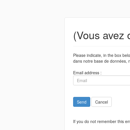
(Vous avez 
Please indicate, in the box be
dans notre base de données, n
Email address :
Send
Cancel
If you do not remember this em